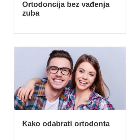
Ortodoncija bez vađenja
zuba
Kako odabrati ortodonta
Kako odabrati ortodonta