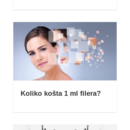
Koliko košta 1 ml filera?
Koliko košta 1 ml filera?