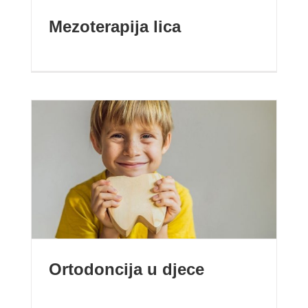
Mezoterapija lica
Ortodoncija u djece
Ortodoncija u djece