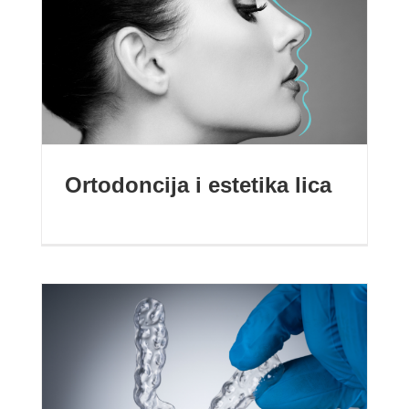
Ortodoncija i estetika lica
Ortodoncija i estetika lica
Folije za bruksiste