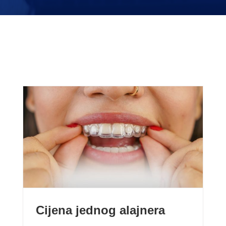
Cijena jednog alajnera
Cijena jednog alajnera