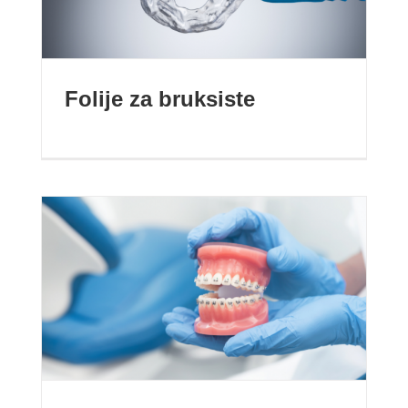
Folije za bruksiste
Ortodoncija bez vađenja
zuba