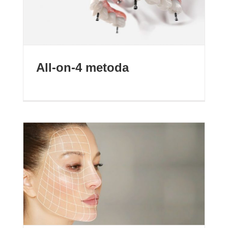
All-on-4 metoda
Mezoterapija lica