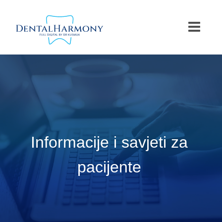
Skip
to
content
Informacije i savjeti za
pacijente