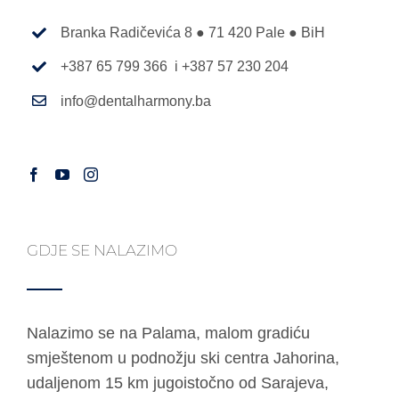
Branka Radičevića 8 ● 71 420 Pale ● BiH
+387 65 799 366 i +387 57 230 204
info@dentalharmony.ba
GDJE SE NALAZIMO
Nalazimo se na Palama, malom gradiću
smještenom u podnožju ski centra Jahorina,
udaljenom 15 km jugoistočno od Sarajeva,