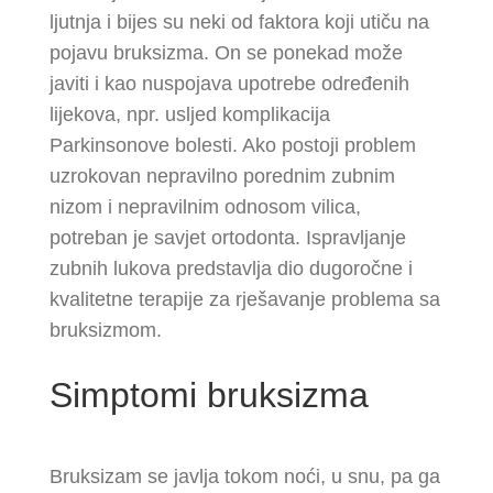
ljutnja i bijes su neki od faktora koji utiču na
pojavu bruksizma. On se ponekad može
javiti i kao nuspojava upotrebe određenih
lijekova, npr. usljed komplikacija
Parkinsonove bolesti. Ako postoji problem
uzrokovan nepravilno porednim zubnim
nizom i nepravilnim odnosom vilica,
potreban je savjet ortodonta. Ispravljanje
zubnih lukova predstavlja dio dugoročne i
kvalitetne terapije za rješavanje problema sa
bruksizmom.
Simptomi bruksizma
Bruksizam se javlja tokom noći, u snu, pa ga