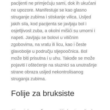
pacijenti ne primjećuju sami, dok ih ukućani
ne upozore. Manifestuje se kao glasno
struganje zubima i stiskanje vilica. Usljed
jakih sila, kod pacijenta se javljaju bol i
osjetljivost zuba, a okolni mišići su umorni i
napeti. Javljaju se bolovi u viličnim
zgobovima, na vratu ili licu, kao i česte
glavobolje u području sljepoočnica. Bol
može biti prisutna i u uhu. Takođe se može
pojaviti i oštećenje na sluznici sa unutrašnje
strane obraza usljed nekontrolisanog
struganja zubima.
Folije za bruksiste