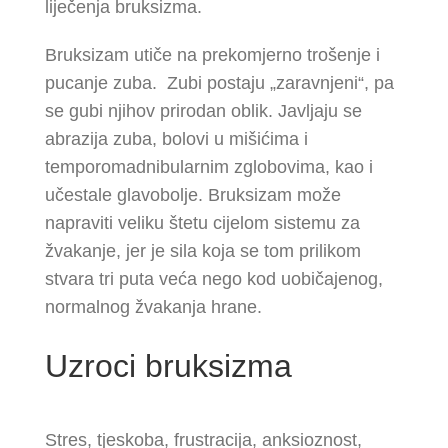
liječenja bruksizma.
Bruksizam utiče na prekomjerno trošenje i
pucanje zuba. Zubi postaju „zaravnjeni“, pa
se gubi njihov prirodan oblik. Javljaju se
abrazija zuba, bolovi u mišićima i
temporomadnibularnim zglobovima, kao i
učestale glavobolje. Bruksizam može
napraviti veliku štetu cijelom sistemu za
žvakanje, jer je sila koja se tom prilikom
stvara tri puta veća nego kod uobičajenog,
normalnog žvakanja hrane.
Uzroci bruksizma
Stres, tjeskoba, frustracija, anksioznost,