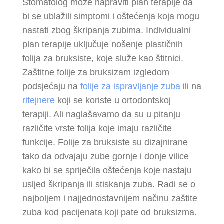
Stomatolog može napraviti plan terapije da
bi se ublažili simptomi i oštećenja koja mogu
nastati zbog škripanja zubima. Individualni
plan terapije uključuje nošenje plastičnih
folija za bruksiste, koje služe kao štitnici.
Zaštitne folije za bruksizam izgledom
podsjećaju na
folije za ispravljanje zuba
ili na
ritejnere
koji se koriste u ortodontskoj
terapiji. Ali naglašavamo da su u pitanju
različite vrste folija koje imaju različite
funkcije. Folije za bruksiste su dizajnirane
tako da odvajaju zube gornje i donje vilice
kako bi se spriječila oštećenja koje nastaju
usljed škripanja ili stiskanja zuba. Radi se o
najboljem i najjednostavnijem načinu zaštite
zuba kod pacijenata koji pate od bruksizma.