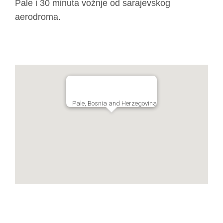
Pale i 30 minuta vožnje od sarajevskog
aerodroma.
Pale, Bosnia and Herzegovina