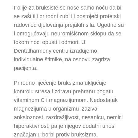
Folije za bruksiste se nose samo noću da bi
se zaštitili prirodni zubi ili postojeći protetski
radovi od djelovanja prejakih sila. Ugodne su
i omogućavaju neuromišićnom sklopu da se
tokom noći opusti i odmori. U
Dentalharmony centru izrađujemo
individualne štitnike, na osnovu zagriza
pacijenta.
Prirodno liječenje bruksizma uključuje
kontrolu stresa i zdravu prehranu bogatu
vitaminom C i magnezijumom. Nedostatak
magnezijuma u organizmu izaziva
anksioznost, razdražljivost, nesanicu, nemir i
hiperaktivnost, pa je njegov dodatni unos
značajan u borbi protiv bruksizma.