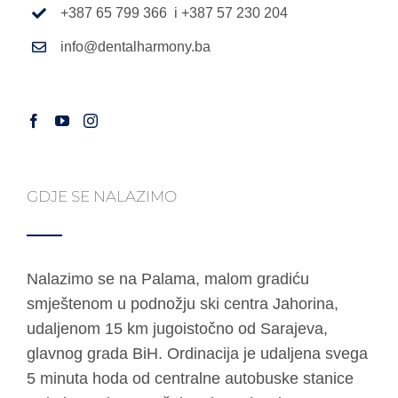
+387 65 799 366 i +387 57 230 204
info@dentalharmony.ba
GDJE SE NALAZIMO
Nalazimo se na Palama, malom gradiću
smještenom u podnožju ski centra Jahorina,
udaljenom 15 km jugoistočno od Sarajeva,
glavnog grada BiH. Ordinacija je udaljena svega
5 minuta hoda od centralne autobuske stanice