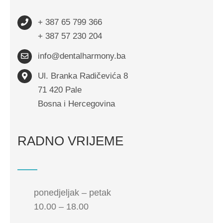
+ 387 65 799 366
+ 387 57 230 204
info@dentalharmony.ba
Ul. Branka Radičevića 8
71 420 Pale
Bosna i Hercegovina
RADNO VRIJEME
ponedjeljak – petak
10.00 – 18.00