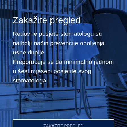
Zakažite pregled
Redovne posjete stomatologu su
najbolji način prevencije oboljenja
usne duplje.
Preporučuje se da minimalno jednom
u šest mjeseci posjetite svog
stomatologa
ZAKAŽITE PREGLED