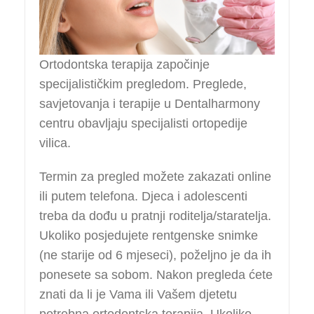
Ortodontska terapija započinje
specijalističkim pregledom. Preglede,
savjetovanja i terapije u Dentalharmony
centru obavljaju specijalisti ortopedije
vilica.
Termin za pregled možete zakazati online
ili putem telefona. Djeca i adolescenti
treba da dođu u pratnji roditelja/staratelja.
Ukoliko posjedujete rentgenske snimke
(ne starije od 6 mjeseci), poželjno je da ih
ponesete sa sobom. Nakon pregleda ćete
znati da li je Vama ili Vašem djetetu
potrebna ortodontska terapija. Ukoliko