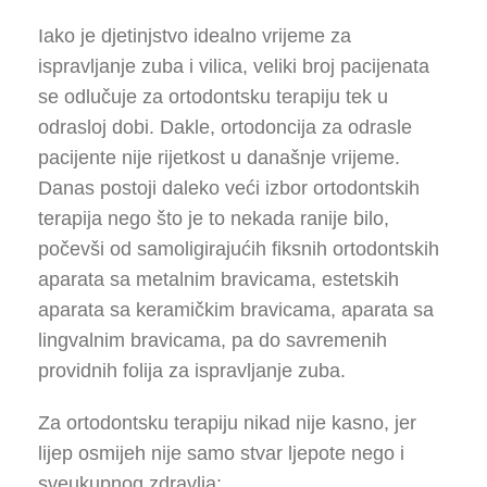
Iako je djetinjstvo idealno vrijeme za
ispravljanje zuba i vilica, veliki broj pacijenata
se odlučuje za ortodontsku terapiju tek u
odrasloj dobi. Dakle, ortodoncija za odrasle
pacijente nije rijetkost u današnje vrijeme.
Danas postoji daleko veći izbor ortodontskih
terapija nego što je to nekada ranije bilo,
počevši od samoligirajućih fiksnih ortodontskih
aparata sa metalnim bravicama, estetskih
aparata sa keramičkim bravicama, aparata sa
lingvalnim bravicama, pa do savremenih
providnih folija za ispravljanje zuba.
Za ortodontsku terapiju nikad nije kasno, jer
lijep osmijeh nije samo stvar ljepote nego i
sveukupnog zdravlja: