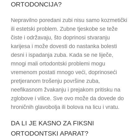
ORTODONCIJA?
Nepravilno poredani zubi nisu samo kozmetički
ili estetski problem. Zubne tjeskobe se teže
čiste i održavaju, što doprinosi stvaranju
karijesa i može dovesti do nastanka bolesti
desni i ispadanja zuba. Kada se ne liječe,
mnogi mali ortodontski problemi mogu
vremenom postati mnogo veći, doprinoseći
pretjeranom trošenju površine zuba,
neefikasnom žvakanju i prejakom pritisku na
zglobove i vilice. Sve ovo može da dovede do
hroničnih glavobolja ili bolova na licu i vratu.
DA LI JE KASNO ZA FIKSNI
ORTODONTSKI APARAT?