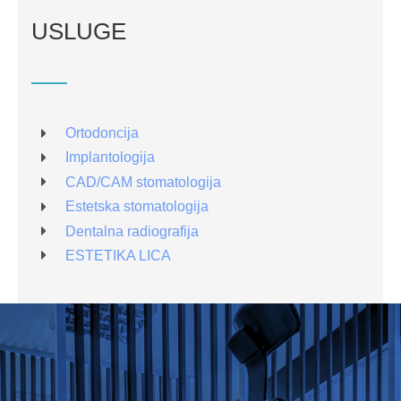
USLUGE
Ortodoncija
Implantologija
CAD/CAM stomatologija
Estetska stomatologija
Dentalna radiografija
ESTETIKA LICA