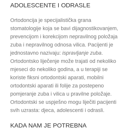
ADOLESCENTE I ODRASLE
Ortodoncija je specijalistička grana
stomatologije koja se bavi dijagnostikovanjem,
prevencijom i korekcijom nepravilnog položaja
zuba i nepravilnog odnosa vilica. Pacijenti je
jednostavno nazivaju:
ispravljanje zuba
.
Ortodontsko liječenje može trajati od nekoliko
mjeseci do nekoliko godina, a u terapiji se
koriste fiksni ortodontski aparati, mobilni
ortodontski aparati ili folije za postepeno
pomjeranje zuba i vilica u pravilne položaje.
Ortodontski se uspješno mogu liječiti pacijenti
svih uzrasta: djeca, adolescenti i odrasli.
KADA NAM JE POTREBNA