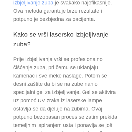
izbjeljivanje zuba
je svakako najefikasnije.
Ova metoda garantuje brze rezultate i
potpuno je bezbjedna za pacijenta.
Kako se vrši lasersko izbjeljivanje
zuba?
Prije izbjeljivanja vrši se profesionalno
čišćenje zuba, pri čemu se uklanjaju
kamenac i sve meke naslage. Potom se
desni zaštite da bi se na zube nanio
specijalni gel za izbjeljivanje. Gel se aktivira
uz pomoć UV zraka iz laserske lampe i
ostavlja se da djeluje na zubima. Ovaj
potpuno bezopasan proces se zatim prekida
temeljnim ispiranjem usta i ponavlja se još