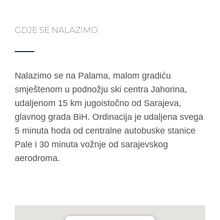
GDJE SE NALAZIMO
Nalazimo se na Palama, malom gradiću
smještenom u podnožju ski centra Jahorina,
udaljenom 15 km jugoistočno od Sarajeva,
glavnog grada BiH. Ordinacija je udaljena svega
5 minuta hoda od centralne autobuske stanice
Pale i 30 minuta vožnje od sarajevskog
aerodroma.