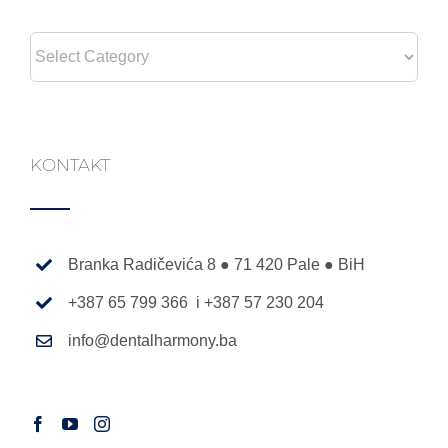
Categories
KONTAKT
Branka Radičevića 8 ● 71 420 Pale ● BiH
+387 65 799 366 i +387 57 230 204
info@dentalharmony.ba