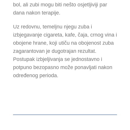
bol, ali zubi mogu biti nešto osjetljiviji par
dana nakon terapije.
Uz redovnu, temeljnu njegu zuba i
izbjegavanje cigareta, kafe, čaja, crnog vina i
obojene hrane, koji utiču na obojenost zuba
zagarantovan je dugotrajan rezultat.
Postupak izbjeljivanja se jednostavno i
potpuno bezopasno može ponavljati nakon
određenog perioda.