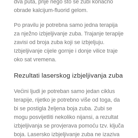
dva puta, prije nego što se zubi konačno
obrade kalcijum-fluorid gelom.
Po pravilu je potrebna samo jedna terapija
za nježno izbjeljivanje zuba. Trajanje terapije
zavisi od broja zuba koji se izbjeljuju.
Izbjeljivanje cijele gornje i donje vilice traje
oko sat vremena.
Rezultati laserskog izbjeljivanja zuba
Većini ljudi je potreban samo jedan ciklus
terapije, rijetko je potrebno više od toga, da
bi se postigla željena boja zuba. Zubi se
mogu posvijetliti nekoliko nijansi, a rezultat
izbjeljivanja se provjerava pomoću tzv. ključa
boja. Lasersko izbjeljivanje zuba ne izaziva