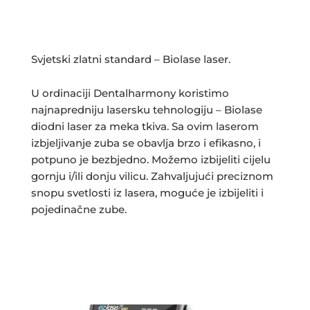
Svjetski zlatni standard – Biolase laser.
U ordinaciji Dentalharmony koristimo
najnapredniju lasersku tehnologiju – Biolase
diodni laser za meka tkiva. Sa ovim laserom
izbjeljivanje zuba se obavlja brzo i efikasno, i
potpuno je bezbjedno. Možemo izbijeliti cijelu
gornju i/ili donju vilicu. Zahvaljujući preciznom
snopu svetlosti iz lasera, moguće je izbijeliti i
pojedinačne zube.