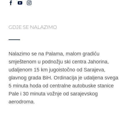
GDJE SE NALAZIMO
Nalazimo se na Palama, malom gradiću
smještenom u podnožju ski centra Jahorina,
udaljenom 15 km jugoistočno od Sarajeva,
glavnog grada BiH. Ordinacija je udaljena svega
5 minuta hoda od centralne autobuske stanice
Pale i 30 minuta vožnje od sarajevskog
aerodroma.