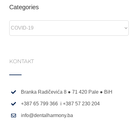
Categories
Categories
KONTAKT
Branka Radičevića 8 ● 71 420 Pale ● BiH
+387 65 799 366 i +387 57 230 204
info@dentalharmony.ba