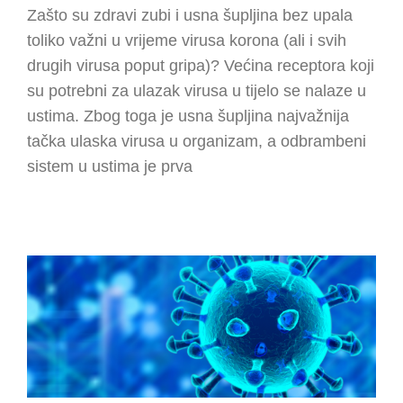
Zašto su zdravi zubi i usna šupljina bez upala
toliko važni u vrijeme virusa korona (ali i svih
drugih virusa poput gripa)? Većina receptora koji
su potrebni za ulazak virusa u tijelo se nalaze u
ustima. Zbog toga je usna šupljina najvažnija
tačka ulaska virusa u organizam, a odbrambeni
sistem u ustima je prva
Ortodoncija u doba
koronavirusa