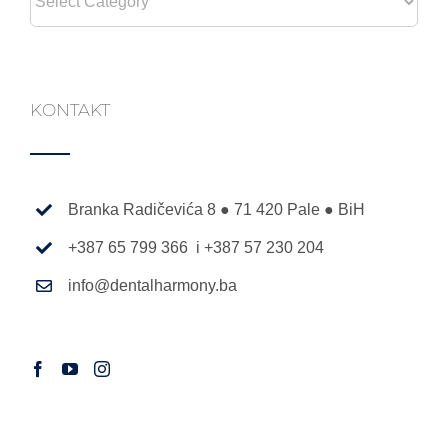
KONTAKT
Branka Radičevića 8 ● 71 420 Pale ● BiH
+387 65 799 366 i +387 57 230 204
info@dentalharmony.ba