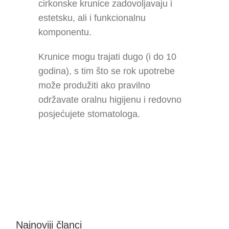
cirkonske krunice zadovoljavaju i
estetsku, ali i funkcionalnu
komponentu.
Krunice mogu trajati dugo (i do 10
godina), s tim što se rok upotrebe
može produžiti ako pravilno
održavate oralnu higijenu i redovno
posjećujete stomatologa.
Najnoviji članci