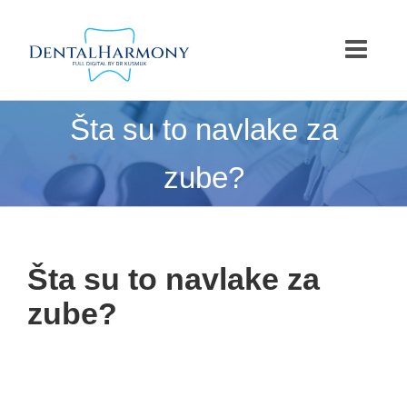
Skip
to
content
Šta su to navlake za
zube?
Šta su to navlake za
zube?