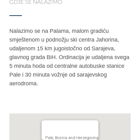
GDJE SE NALAZIMO
Nalazimo se na Palama, malom gradiću
smještenom u podnožju ski centra Jahorina,
udaljenom 15 km jugoistočno od Sarajeva,
glavnog grada BiH. Ordinacija je udaljena svega
5 minuta hoda od centralne autobuske stanice
Pale i 30 minuta vožnje od sarajevskog
aerodroma.
Pale, Bosnia and Herzegovina