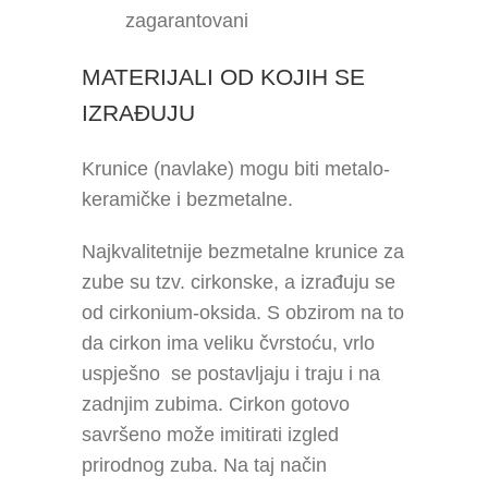
zagarantovani
MATERIJALI OD KOJIH SE
IZRAĐUJU
Krunice (navlake) mogu biti metalo-
keramičke i bezmetalne.
Najkvalitetnije bezmetalne krunice za
zube su tzv. cirkonske, a izrađuju se
od cirkonium-oksida. S obzirom na to
da cirkon ima veliku čvrstoću, vrlo
uspješno se postavljaju i traju i na
zadnjim zubima. Cirkon gotovo
savršeno može imitirati izgled
prirodnog zuba. Na taj način