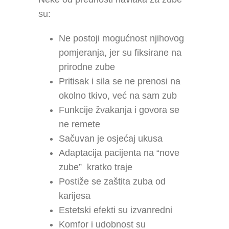
su:
Ne postoji mogućnost njihovog
pomjeranja, jer su fiksirane na
prirodne zube
Pritisak i sila se ne prenosi na
okolno tkivo, već na sam zub
Funkcije žvakanja i govora se
ne remete
Sačuvan je osjećaj ukusa
Adaptacija pacijenta na “nove
zube” kratko traje
Postiže se zaštita zuba od
karijesa
Estetski efekti su izvanredni
Komfor i udobnost su