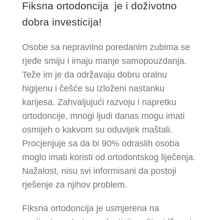
Fiksna ortodoncija je i doživotno
dobra investicija!
Osobe sa nepravilno poredanim zubima se
rjeđe smiju i imaju manje samopouzdanja.
Teže im je da održavaju dobru oralnu
higijenu i češće su izloženi nastanku
karijesa. Zahvaljujući razvoju i napretku
ortodoncije, mnogi ljudi danas mogu imati
osmijeh o kakvom su oduvijek maštali.
Procjenjuje sa da bi 90% odraslih osoba
moglo imati koristi od ortodontskog liječenja.
Nažalost, nisu svi informisani da postoji
rješenje za njihov problem.
Fiksna ortodoncija je usmjerena na