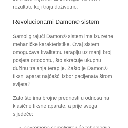
rezultate koji traju doživotno.
Revolucionarni Damon® sistem
Samoligirajući Damon® sistem ima izuzetne
mehaničke karakteristike. Ovaj sistem
omogućava kvalitetnu terapiju uz manji broj
posjeta ortodontu, što skraćuje ukupnu
dužinu trajanja terapije. Zašto je Damon®
fiksni aparat najčešći izbor pacijenata širom
svijeta?
Zato što ima brojne prednosti u odnosu na
klasične fiksne aparate, a prije svega
sljedeće:
savremena samoligirajuća tehnologija