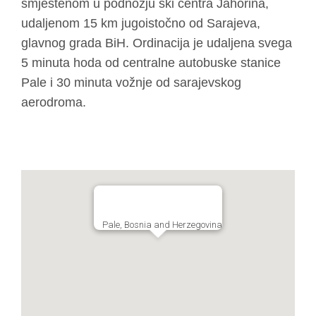
smještenom u podnožju ski centra Jahorina,
udaljenom 15 km jugoistočno od Sarajeva,
glavnog grada BiH. Ordinacija je udaljena svega
5 minuta hoda od centralne autobuske stanice
Pale i 30 minuta vožnje od sarajevskog
aerodroma.
Pale, Bosnia and Herzegovina