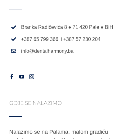
Branka Radičevića 8 ● 71 420 Pale ● BiH
+387 65 799 366 i +387 57 230 204
info@dentalharmony.ba
GDJE SE NALAZIMO
Nalazimo se na Palama, malom gradiću