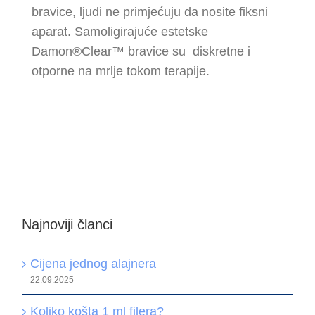
bravice, ljudi ne primjećuju da nosite fiksni
aparat. Samoligirajuće estetske
Damon®Clear™ bravice su diskretne i
otporne na mrlje tokom terapije.
Najnoviji članci
Cijena jednog alajnera
22.09.2025
Koliko košta 1 ml filera?