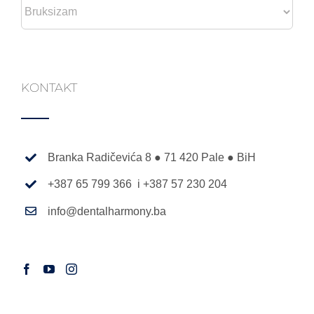
Categories
KONTAKT
Branka Radičevića 8 ● 71 420 Pale ● BiH
+387 65 799 366 i +387 57 230 204
info@dentalharmony.ba