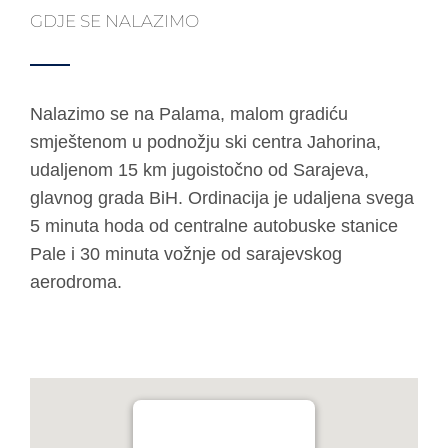
GDJE SE NALAZIMO
Nalazimo se na Palama, malom gradiću
smještenom u podnožju ski centra Jahorina,
udaljenom 15 km jugoistočno od Sarajeva,
glavnog grada BiH. Ordinacija je udaljena svega
5 minuta hoda od centralne autobuske stanice
Pale i 30 minuta vožnje od sarajevskog
aerodroma.