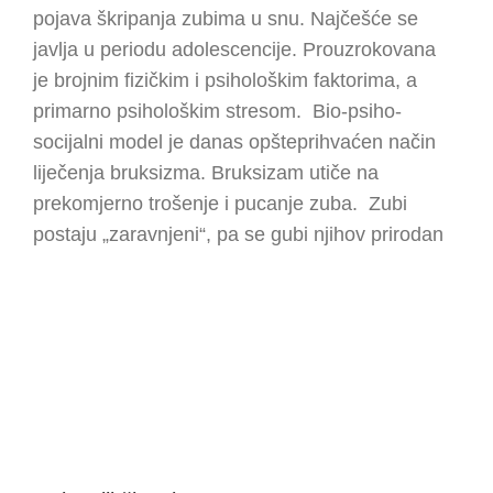
pojava škripanja zubima u snu. Najčešće se
javlja u periodu adolescencije. Prouzrokovana
je brojnim fizičkim i psihološkim faktorima, a
primarno psihološkim stresom. Bio-psiho-
socijalni model je danas opšteprihvaćen način
liječenja bruksizma. Bruksizam utiče na
prekomjerno trošenje i pucanje zuba. Zubi
postaju „zaravnjeni“, pa se gubi njihov prirodan