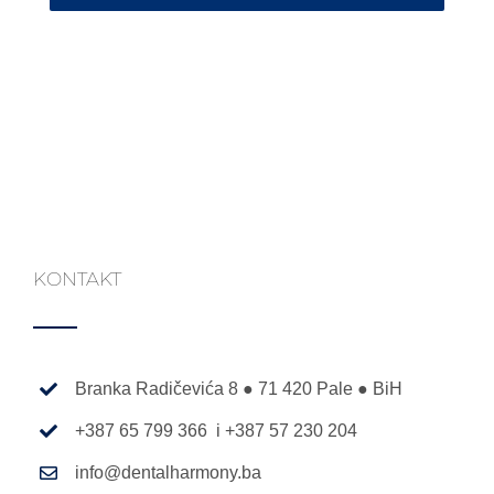
KONTAKT
Branka Radičevića 8 ● 71 420 Pale ● BiH
+387 65 799 366 i +387 57 230 204
info@dentalharmony.ba