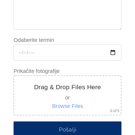
Odaberite termin
Prikačite fotografije
Drag & Drop Files Here
or
Browse Files
0
of 5