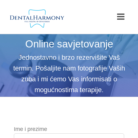
Skip
to
content
Online savjetovanje
Jednostavno i brzo rezervišite Vaš
termin. Pošaljite nam fotografije Vaših
zuba i mi ćemo Vas informisati o
mogućnostima terapije.
Ime i prezime