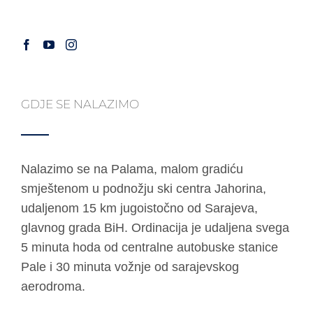
GDJE SE NALAZIMO
Nalazimo se na Palama, malom gradiću
smještenom u podnožju ski centra Jahorina,
udaljenom 15 km jugoistočno od Sarajeva,
glavnog grada BiH. Ordinacija je udaljena svega
5 minuta hoda od centralne autobuske stanice
Pale i 30 minuta vožnje od sarajevskog
aerodroma.